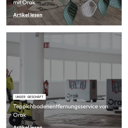
mit Orak
Artikel lesen
UNSER GESCHÄFT
Teppichbodenentfernungsservice von
Orak
Artikel lesen