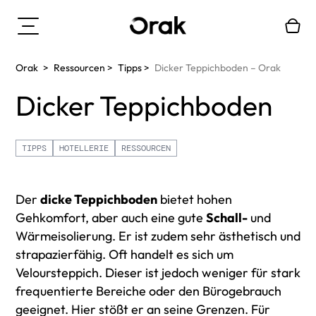
Orak
>
Ressourcen
>
Tipps
>
Dicker Teppichboden – Orak
Dicker Teppichboden
TIPPS
HOTELLERIE
RESSOURCEN
Der
dicke Teppichboden
bietet hohen
Gehkomfort, aber auch eine gute
Schall-
und
Wärmeisolierung. Er ist zudem sehr ästhetisch und
strapazierfähig. Oft handelt es sich um
Veloursteppich. Dieser ist jedoch weniger für stark
frequentierte Bereiche oder den Bürogebrauch
geeignet. Hier stößt er an seine Grenzen. Für