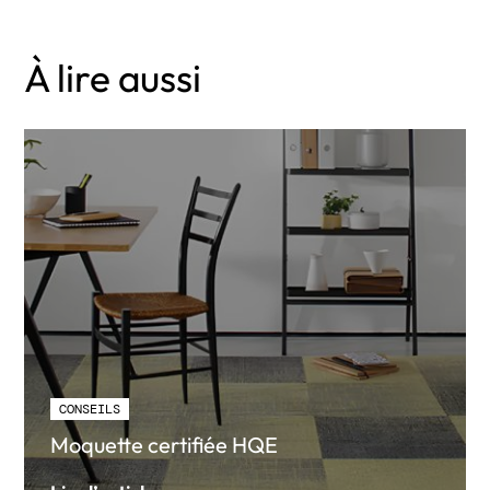
À lire aussi
CONSEILS
Moquette certifiée HQE