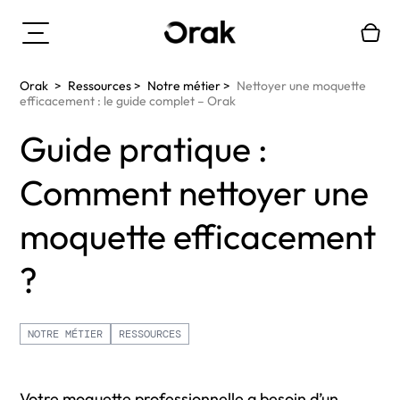
Orak
>
Ressources
>
Notre métier
>
Nettoyer une moquette
efficacement : le guide complet – Orak
Guide pratique :
Comment nettoyer une
moquette efficacement
?
NOTRE MÉTIER
RESSOURCES
Votre moquette professionnelle a besoin d’un