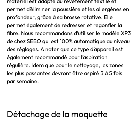
matériel est adapté au revêtement textile et
permet d’éliminer la poussière et les allergènes en
profondeur, grâce à sa brosse rotative. Elle
permet également de redresser et regonfler la
fibre. Nous recommandons d’utiliser le modèle XP3
de chez SEBO qui est 100% automatique au niveau
des réglages. A noter que ce type d’appareil est
également recommandé pour l’aspiration
régulière. Idem que pour le nettoyage, les zones
les plus passantes devront être aspiré 3 à 5 fois
par semaine.
Détachage de la moquette