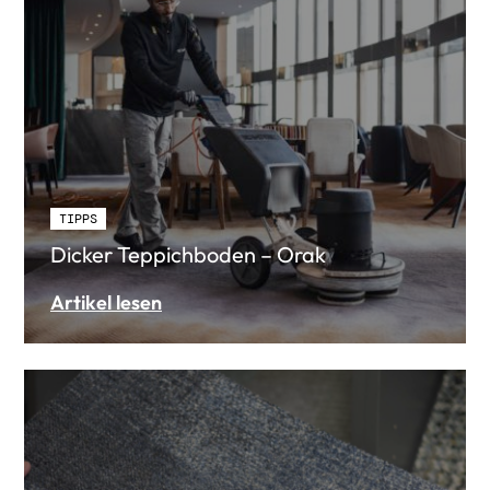
TIPPS
Dicker Teppichboden – Orak
Artikel lesen