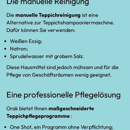
Die manuelle Reinigung
Die
manuelle Teppichreinigung
ist eine
Alternative zur Teppichshampooniermaschine.
Dafür können Sie verwenden:
Weißen Essig;
Natron;
Sprudelwasser mit grobem Salz.
Diese Hausmittel sind jedoch mühsam und für die
Pflege von Geschäftsräumen wenig geeignet.
Eine professionelle Pflegelösung
Orak bietet Ihnen
maßgeschneiderte
Teppichpflegeprogramme
:
One Shot, ein Programm ohne Verpflichtung;